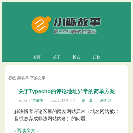
首页
关于
博友
归档
标签 黑名单 下的文章
关于Typecho的评论地址异常的简单方案
author:
小陈故事
date:
2024-01-16
是一出
评论[24]
解决博客评论区里的网友网站异常（域名网站被出
售或放弃成非法网站内容）的问题。
»阅读全文...