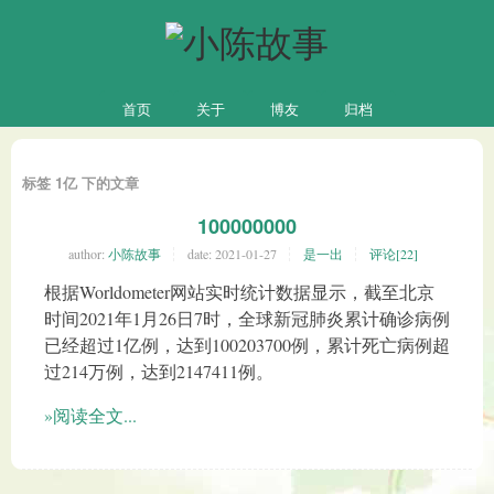
首页
关于
博友
归档
标签 1亿 下的文章
100000000
author:
小陈故事
date:
2021-01-27
是一出
评论[22]
根据Worldometer网站实时统计数据显示，截至北京
时间2021年1月26日7时，全球新冠肺炎累计确诊病例
已经超过1亿例，达到100203700例，累计死亡病例超
过214万例，达到2147411例。
»阅读全文...