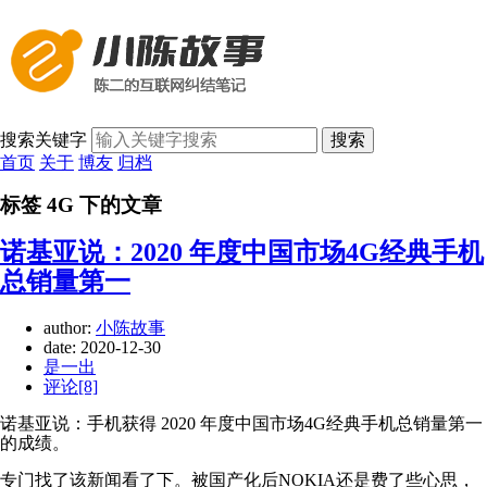
搜索关键字
搜索
首页
关于
博友
归档
标签 4G 下的文章
诺基亚说：2020 年度中国市场4G经典手机
总销量第一
author:
小陈故事
date:
2020-12-30
是一出
评论[8]
诺基亚说：手机获得 2020 年度中国市场4G经典手机总销量第一
的成绩。
专门找了该新闻看了下。被国产化后NOKIA还是费了些心思，