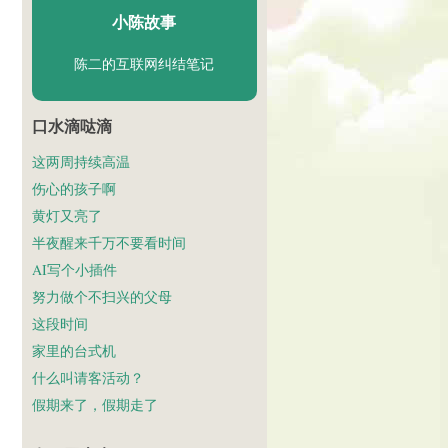
小陈故事
陈二的互联网纠结笔记
口水滴哒滴
这两周持续高温
伤心的孩子啊
黄灯又亮了
半夜醒来千万不要看时间
AI写个小插件
努力做个不扫兴的父母
这段时间
家里的台式机
什么叫请客活动？
假期来了，假期走了