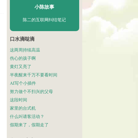
小陈故事
陈二的互联网纠结笔记
口水滴哒滴
这两周持续高温
伤心的孩子啊
黄灯又亮了
半夜醒来千万不要看时间
AI写个小插件
努力做个不扫兴的父母
这段时间
家里的台式机
什么叫请客活动？
假期来了，假期走了