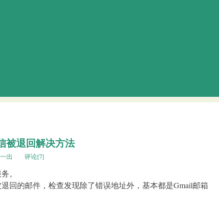
发信被退回解决方法
一出
评论[7]
服务。
退回的邮件，检查发现除了错误地址外，基本都是Gmail邮箱