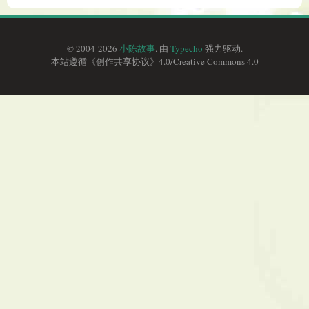
© 2004-2026
小陈故事
. 由
Typecho
强力驱动.
本站遵循《
创作共享协议
》4.0/
Creative Commons 4.0