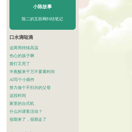
小陈故事
陈二的互联网纠结笔记
口水滴哒滴
这两周持续高温
伤心的孩子啊
黄灯又亮了
半夜醒来千万不要看时间
AI写个小插件
努力做个不扫兴的父母
这段时间
家里的台式机
什么叫请客活动？
假期来了，假期走了