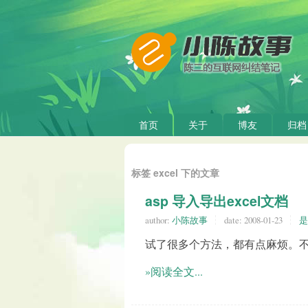
首页
关于
博友
归档
标签 excel 下的文章
asp 导入导出excel文档
author:
小陈故事
date:
2008-01-23
是
试了很多个方法，都有点麻烦。
»阅读全文...