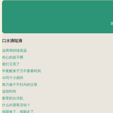
口水滴哒滴
这两周持续高温
伤心的孩子啊
黄灯又亮了
半夜醒来千万不要看时间
AI写个小插件
努力做个不扫兴的父母
这段时间
家里的台式机
什么叫请客活动？
假期来了，假期走了