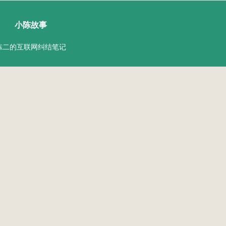
小陈故事
陈二的互联网纠结笔记