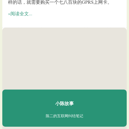
样的话，就需要购买一个七八百块的GPRS上网卡。
»阅读全文...
陈二Chenèr
小陈故事
陈二的互联网纠结笔记