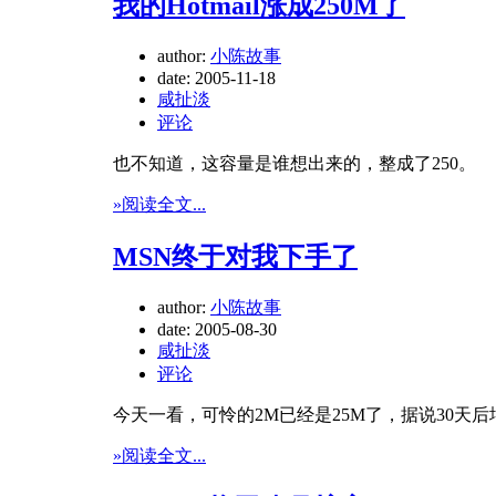
我的Hotmail涨成250M了
author:
小陈故事
date:
2005-11-18
咸扯淡
评论
也不知道，这容量是谁想出来的，整成了250。
»阅读全文...
MSN终于对我下手了
author:
小陈故事
date:
2005-08-30
咸扯淡
评论
今天一看，可怜的2M已经是25M了，据说30天后增为
»阅读全文...