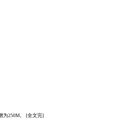
250M。 [全文完]