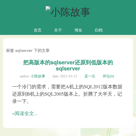
首页
关于
博友
归档
标签 sqlserver 下的文章
把高版本的sqlserver还原到低版本的
sqlserver
author:
小陈故事
date:
2021-03-12
是一出
评论[8]
一个冷门的需求，需要把A机上的SQL2012版本数据
还原到B机上的SQL2005版本上。折腾了大半天，记
录一下。
»阅读全文...