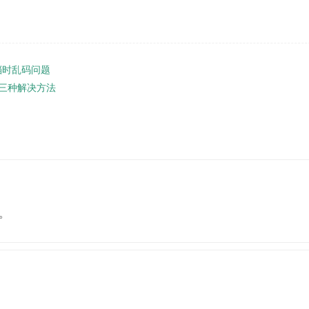
档时乱码问题
的三种解决方法
。