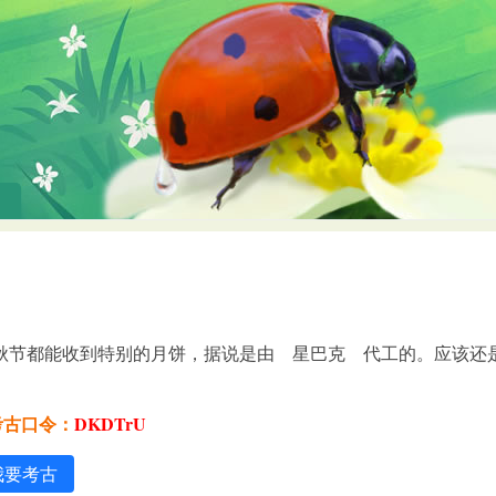
中秋节都能收到特别的月饼，据说是由 星巴克 代工的。应该还
考古口令：
DKDTrU
我要考古