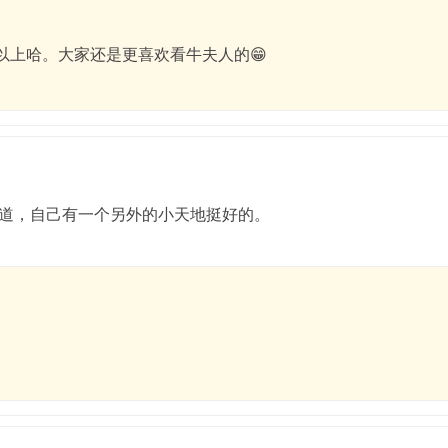
以上哈。大家还是更喜欢看牛夫人的😁
道，自己有一个另外的小天地挺好的。