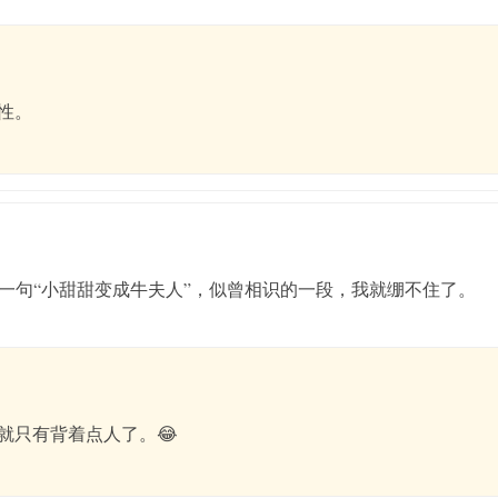
性。
一句“小甜甜变成牛夫人”，似曾相识的一段，我就绷不住了。
就只有背着点人了。😂