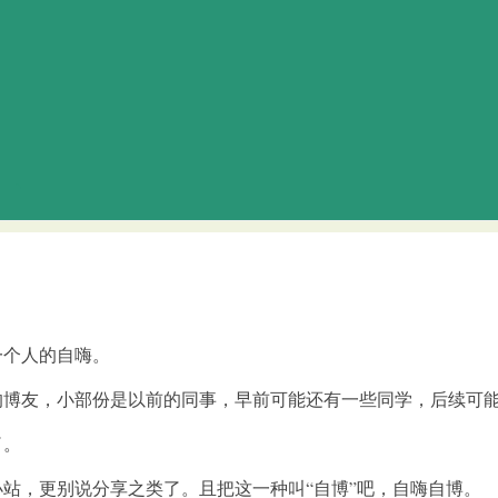
一个人的自嗨。
的博友，小部份是以前的同事，早前可能还有一些同学，后续可
了。
站，更别说分享之类了。且把这一种叫“自博”吧，自嗨自博。