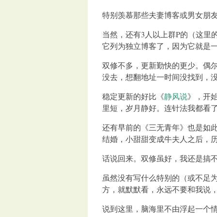
特别羡慕那些夫妻博客或男女朋友
当然，还有3人以上群P的（这里
它列为独立博客了，因为它就是
双修不多，更新勤快的更少。偶
没去，想翻地址一时间没找到，没
稳定更新的好比《
静风说
》，开
里短，岁月静好。连针法我都看
还有早前的《三无青年》也是如
结婚，小甜甜变成牛夫人之后，
话说回来。双修虽好，我还是搞
虽然没有写什么特别的（或不足
方，就默默看，永远不要和我说
说到这里，脑海里不由浮起一个