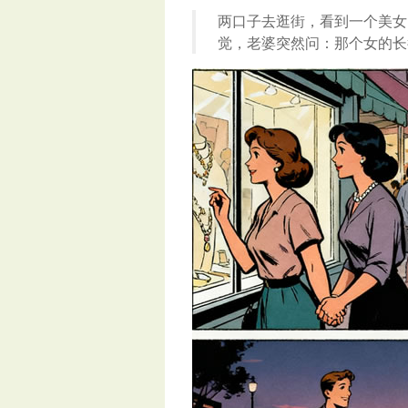
两口子去逛街，看到一个美女
觉，老婆突然问：那个女的长