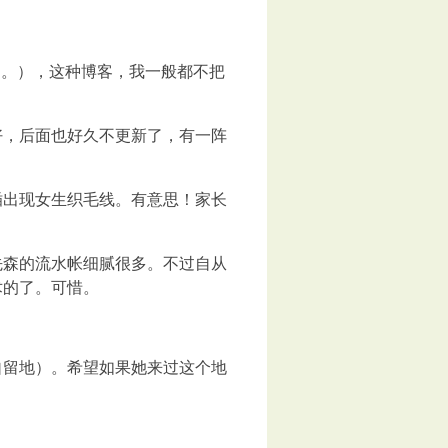
”明。），这种博客，我一般都不把
好，后面也好久不更新了，有一阵
插出现女生织毛线。有意思！家长
先森的流水帐细腻很多。不过自从
术的了。可惜。
自留地）。希望如果她来过这个地