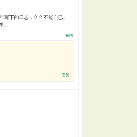
当年写下的日志，久久不能自已。
事。
回复
回复