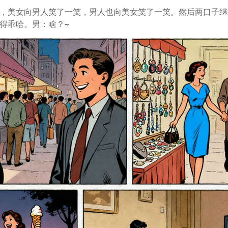
，美女向男人笑了一笑，男人也向美女笑了一笑。然后两口子继
得乖哈。男：啥？
~