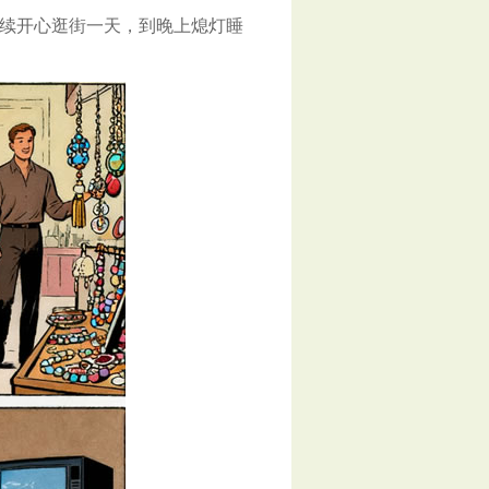
续开心逛街一天，到晚上熄灯睡