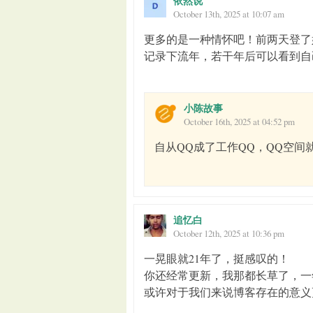
依然说
October 13th, 2025 at 10:07 am
更多的是一种情怀吧！前两天登了
记录下流年，若干年后可以看到自
小陈故事
October 16th, 2025 at 04:52 pm
自从QQ成了工作QQ，QQ空
追忆白
October 12th, 2025 at 10:36 pm
一晃眼就21年了，挺感叹的！
你还经常更新，我那都长草了，一
或许对于我们来说博客存在的意义