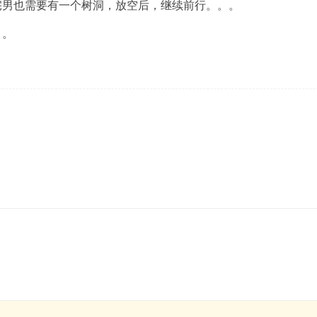
宅男也需要有一个树洞，放空后，继续前行。。。
。。