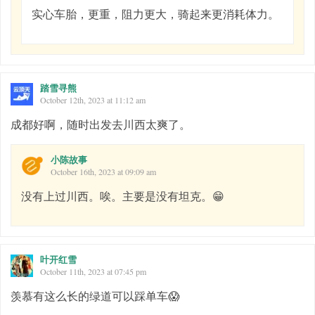
实心车胎，更重，阻力更大，骑起来更消耗体力。
踏雪寻熊
October 12th, 2023 at 11:12 am
成都好啊，随时出发去川西太爽了。
小陈故事
October 16th, 2023 at 09:09 am
没有上过川西。唉。主要是没有坦克。😁
叶开红雪
October 11th, 2023 at 07:45 pm
羡慕有这么长的绿道可以踩单车😱