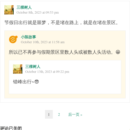
三棵树人
October 8th, 2023 at 09:53 pm
节假日出行就是噩梦，不是堵在路上，就是在堵在景区。
小陈故事
October 10th, 2023 at 11:58 am
所以已不再参与假期景区里数人头或被数人头活动。😁
三棵树人
October 13th, 2023 at 09:22 pm
错峰出行~😎
1
2
后一页 »
评论已关闭