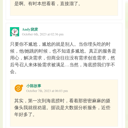
是啊。有时本想看看，直接溜了。
Andy烧麦
October 6th, 2023 at 02:36 pm
只要你不尴尬，尴尬的就是别人。当你埋头吃的时
候，他/她跳的时候，也不知道多尴尬。真正的服务是
用心，解决需求，但商业往往没有需求创造需求，然
后号召人来体验需求被满足…当然，海底捞我们学不
会。
小陈故事
October 7th, 2023 at 06:03 pm
其实，第一次到海底捞时，看着那密密麻麻的摄
像头我就很劝退。据说是大数据分析服务，近些
年好多了。