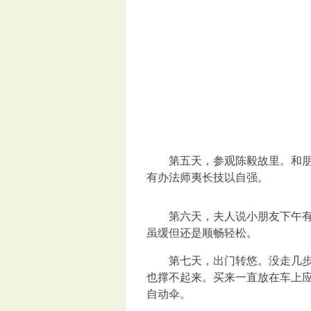
第五天，参观陈毅故里。和朋友
有办法师夷长技以自强。
第六天，夫人说小朋友下午有个
虽缓但还是顺畅轻松。
第七天，出门转悠。没走几步，
也撑不起来。买来一直放在车上
自动伞。