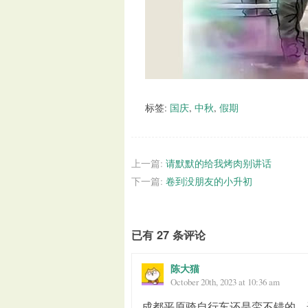
标签:
国庆
,
中秋
,
假期
上一篇:
请默默的给我烤肉别讲话
下一篇:
卷到没朋友的小升初
已有 27 条评论
陈大猫
October 20th, 2023 at 10:36 am
成都平原骑自行车还是蛮不错的，