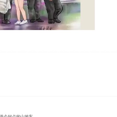
选个好点的山地车。