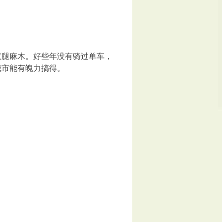
腿麻木。好些年没有骑过单车，
城市能有魄力搞得。