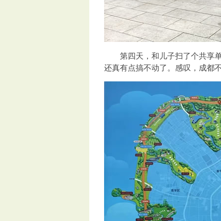
第四天，和儿子扫了个共享单车
还真有点搞不动了。感叹，成都