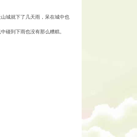
山城就下了几天雨，呆在城中也
中碰到下雨也没有那么糟糕。