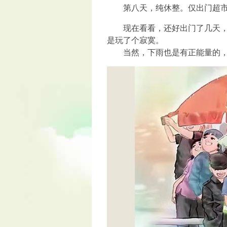
第八天，纯休整。仅出门超市
现在看看，还好出门了几天，把
是玩了个寂寞。
当然，下雨也是有正能量的，比