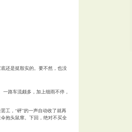
底还是挺殷实的。要不然，也没
。一路车流颇多，加上细雨不停，
工，“砰”的一声自动收了就再
烂伞抱头鼠窜。下回，绝对不买全