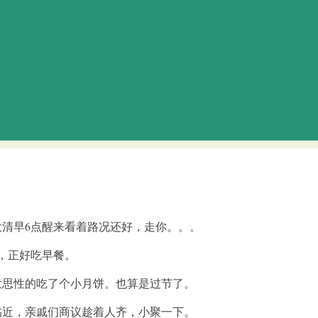
清早6点醒来看着路况还好，走你。。。
，正好吃早餐。
思性的吃了个小月饼。也算是过节了。
近，亲戚们商议趁着人齐，小聚一下。