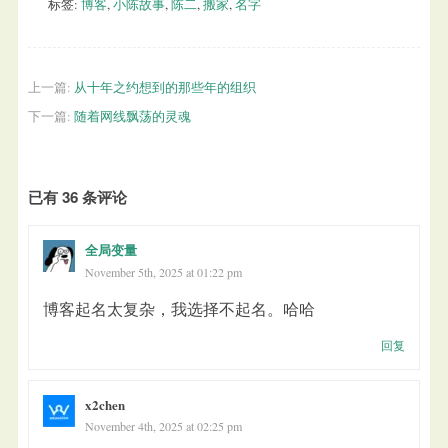
标签:
博客
,
小陈故事
,
陈二
,
搬家
,
名字
上一篇:
从十年之约想到的那些年的组织
下一篇:
随着网线飘荡的灵魂
已有 36 条评论
全局变量
November 5th, 2025 at 01:22 pm
博客起名太复杂，我选择不起名。哈哈
回复
x2chen
November 4th, 2025 at 02:25 pm