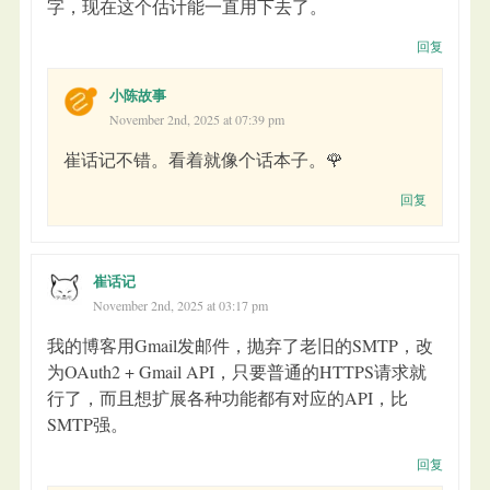
字，现在这个估计能一直用下去了。
回复
小陈故事
November 2nd, 2025 at 07:39 pm
崔话记不错。看着就像个话本子。🌹
回复
崔话记
November 2nd, 2025 at 03:17 pm
我的博客用Gmail发邮件，抛弃了老旧的SMTP，改
为OAuth2 + Gmail API，只要普通的HTTPS请求就
行了，而且想扩展各种功能都有对应的API，比
SMTP强。
回复