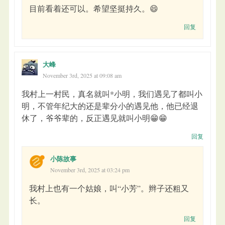
目前看着还可以。希望坚挺持久。😄
回复
大峰
November 3rd, 2025 at 09:08 am
我村上一村民，真名就叫*小明，我们遇见了都叫小
明，不管年纪大的还是辈分小的遇见他，他已经退
休了，爷爷辈的，反正遇见就叫小明😁😁
回复
小陈故事
November 3rd, 2025 at 03:24 pm
我村上也有一个姑娘，叫“小芳”。辫子还粗又
长。
回复