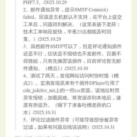
PHP7.3。/2025.10.29
2、邮件通知异常，提示SMTP Connect()
failed。应该是主机默认不支持，在平台上提交
工单后，问题得到解决。（这里表扬下老薛：
技术工单响应挺快，半夜23点都能及时回
复。）/2025.10.29
3、虽然邮件SMTP可以了，但是评论通知插件
还是不行，症状是不报错也不发邮件。百撕不
得骑姐，只有先搁置该插件，目前评论暂无邮
件通知。（槽点1）/2025.10.30
4、测试了两天，发现网站访问时快时慢（槽
点2）。监测发现原来有个插件DPlayer引用了
cdn_jsdelivr_net上的一些css资源。该地址时而
异常报错，加载困难。将资源存到本地后，速
度有所提升。（咽下了准备吐槽老薛的口
水）/2025.10.31
5、评论过滤插件异常（可能导致部份被异常
过滤，如果有问题后续说说哟）/2025.10.31