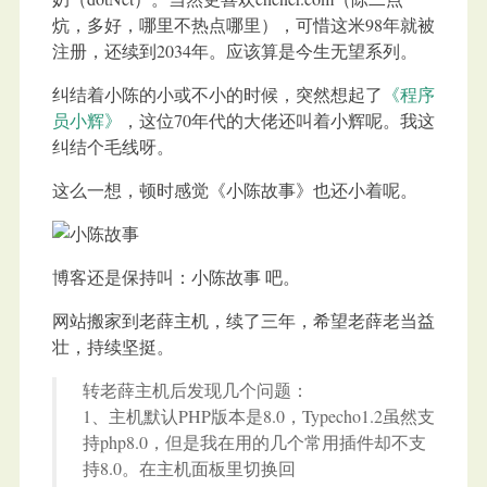
炕，多好，哪里不热点哪里），可惜这米98年就被
注册，还续到2034年。应该算是今生无望系列。
纠结着小陈的小或不小的时候，突然想起了
《程序
员小辉》
，这位70年代的大佬还叫着小辉呢。我这
纠结个毛线呀。
这么一想，顿时感觉《小陈故事》也还小着呢。
博客还是保持叫：小陈故事 吧。
网站搬家到老薛主机，续了三年，希望老薛老当益
壮，持续坚挺。
转老薛主机后发现几个问题：
1、主机默认PHP版本是8.0，Typecho1.2虽然支
持php8.0，但是我在用的几个常用插件却不支
持8.0。在主机面板里切换回