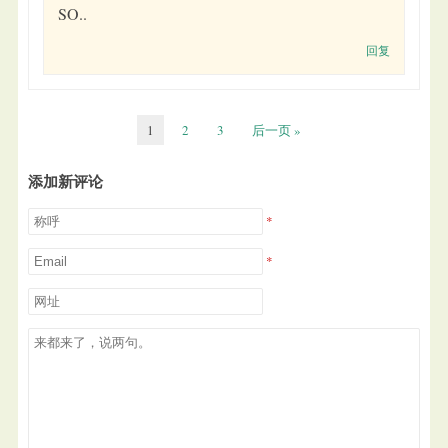
SO..
回复
1
2
3
后一页 »
添加新评论