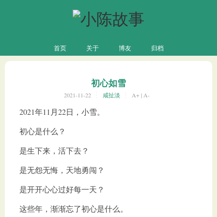
首页
关于
博友
归档
初心如雪
2021-11-22
咸扯淡
A+
|
A-
2021年11月22日，小雪。
初心是什么？
是生下来，活下去？
是无怨无悔，天地勇闯？
是开开心心过好每一天？
这些年，渐渐忘了初心是什么。