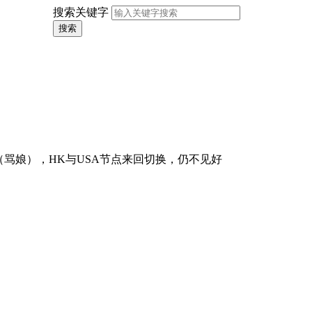
搜索关键字
搜索
骂娘），HK与USA节点来回切换，仍不见好