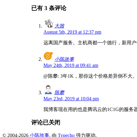
已有 3 条评论
大致
August 5th, 2019 at 12:37 pm
远离国产服务。主机商都一个德行，新用户
小陈故事
May 24th, 2019 at 09:41 am
@陈攀: 3年1K，那你这个价格差异倒不
陈攀
May 23rd, 2019 at 10:04 pm
我博客现在用的也是腾讯云的1C1G的服
评论已关闭
© 2004-2026
小陈故事
. 由
Typecho
强力驱动.