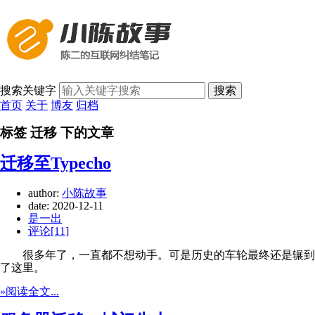
搜索关键字
搜索
首页
关于
博友
归档
标签 迁移 下的文章
迁移至Typecho
author:
小陈故事
date:
2020-12-11
是一出
评论[11]
很多年了，一直都不想动手。可是历史的车轮最终还是辗到
了这里。
»阅读全文...