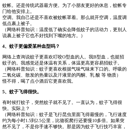
蚊帐。还是传统武器最方便。为了小朋友更好的休息，蚊帐专
门给他安排上。
空调。我自己还是不喜欢被蚊帐罩着。那么就开空调，温度调
低点裹上被子。
（网络科普知识：温度低了确实会降低蚊子的活动力，更别人
说裹上被子它也不好找到下嘴的地方。）
4、蚊子更偏爱某种血型吗？
网络上查询说蚊子更喜欢叮咬O型血的人。我B型血，也挺招
蚊子的。我感觉还是体温有关系，体温更高更容易招蚊子。
（网络科普知识：蚊子更喜欢根据气味气味来下口的。呼吸的
二氧化碳、散发的热量以及汗液里的丙酮、乳 酸 等 物质）
怪不得，喝了点小酒后它更喜欢我。
5、蚊子飞得很快。
有时候打蚊子，突然蚊子就不见了。一直认为，蚊子飞得很
快。实际上？
（网络科普知识：蚊子是飞行昆虫里面飞得最慢的，飞行速度
约为每小时1.5到2.5公里，比骆驼爬行还要慢10多倍。如果突
然不见了，不是你手速不够快。那是因为蚊子飞行技巧丰富，