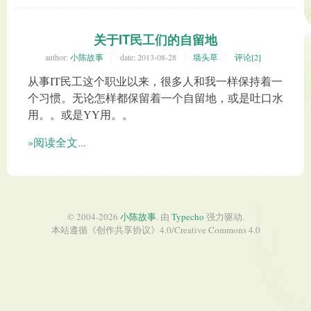
关于IT民工们的自留地
author:
小陈故事
date:
2013-08-28
墙头草
评论[2]
从事IT民工这个职业以来，很多人和我一样保持着一
个习惯。无论怎样都保留着一个自留地，或是吐口水
用。。或是YY用。。
»阅读全文...
© 2004-2026
小陈故事
. 由
Typecho
强力驱动.
本站遵循《
创作共享协议
》4.0/
Creative Commons 4.0