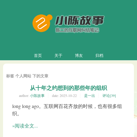
首页
关于
博友
归档
标签 个人网站 下的文章
从十年之约想到的那些年的组织
author:
小陈故事
date:
2025-10-22
是一出
评论[39]
long long ago。互联网百花齐放的时候，也有很多组
织。
»阅读全文...