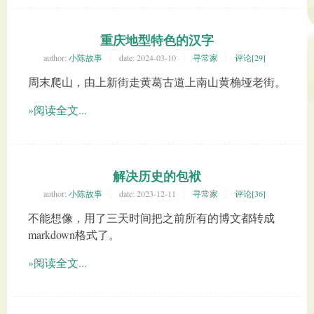
重庆地型特色的汉字
author:
小陈故事
date:
2024-03-10
寻常家
评论[29]
周末爬山，由上新街走黄葛古道上南山黄桷垭老街。
»阅读全文...
解决历史的包袱
author:
小陈故事
date:
2023-12-11
寻常家
评论[36]
不能想像，用了三天时间把之前所有的博文都转成
markdown格式了。
»阅读全文...