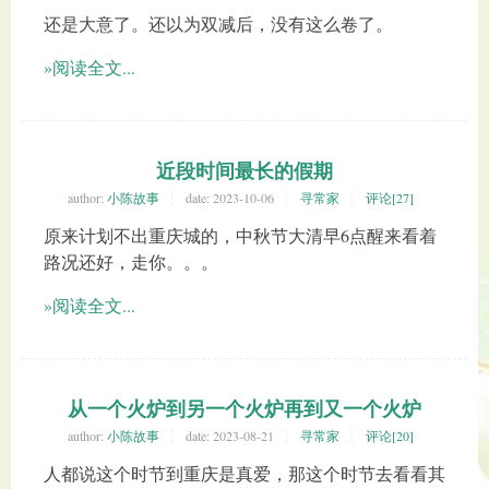
还是大意了。还以为双减后，没有这么卷了。
»阅读全文...
近段时间最长的假期
author:
小陈故事
date:
2023-10-06
寻常家
评论[27]
原来计划不出重庆城的，中秋节大清早6点醒来看着
路况还好，走你。。。
»阅读全文...
从一个火炉到另一个火炉再到又一个火炉
author:
小陈故事
date:
2023-08-21
寻常家
评论[20]
人都说这个时节到重庆是真爱，那这个时节去看看其