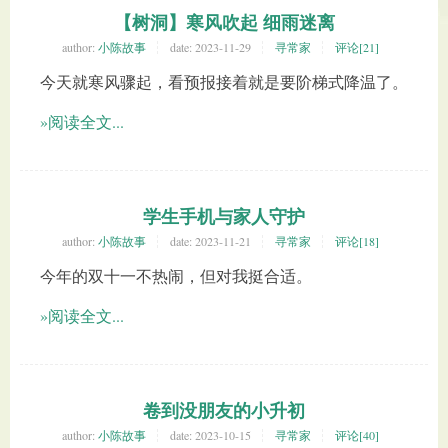
【树洞】寒风吹起 细雨迷离
author:
小陈故事
date:
2023-11-29
寻常家
评论[21]
今天就寒风骤起，看预报接着就是要阶梯式降温了。
»阅读全文...
学生手机与家人守护
author:
小陈故事
date:
2023-11-21
寻常家
评论[18]
今年的双十一不热闹，但对我挺合适。
»阅读全文...
卷到没朋友的小升初
author:
小陈故事
date:
2023-10-15
寻常家
评论[40]